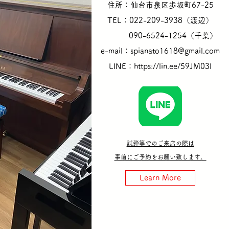
住所：仙台市泉区歩坂町67-25
TEL：​022-209-3938（渡辺）
​ 090-6524-1254（千葉）
e-mail：
spianato1618@gmail.com
​​​​​LINE：
https://lin.ee/59JM03I
試弾等でのご来店の際は
事前にご予約をお願い致します。
Learn More