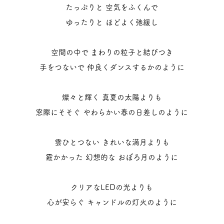
たっぷりと 空気をふくんで
ゆったりと ほどよく弛緩し
空間の中で
まわりの粒子と結びつき
手をつないで 仲良くダンスするかのように
燦々と輝く 真夏の太陽よりも
窓際にそそぐ やわらかい春の日差しのように
雲ひとつない きれいな満月よりも
霞かかった 幻想的な おぼろ月のように
クリアなLEDの光よりも
心が安らぐ キャンドルの灯火のように