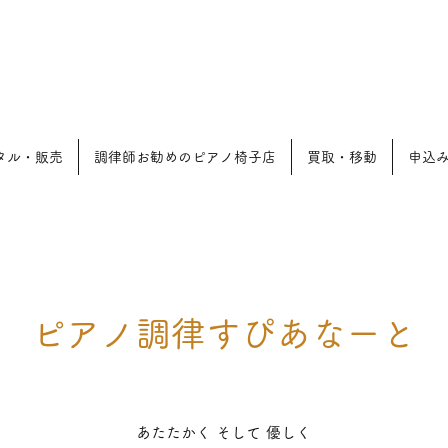
と
タル・販売
調律師お勧めのピアノ椅子店
買取・移動
申込
ピアノ調律すぴあなーと
あたたかく そして 優しく