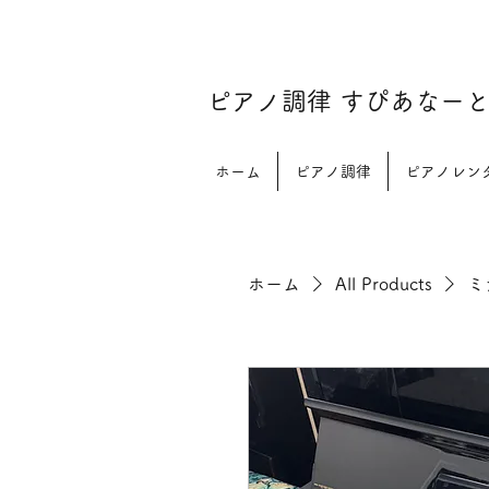
​ピアノ調律 すぴあなー
ホーム
ピアノ調律
ピアノレン
ホーム
All Products
ミ