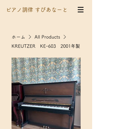
​ピアノ調律 すぴあなーと
ホーム
All Products
KREUTZER KEｰ603 2001年製